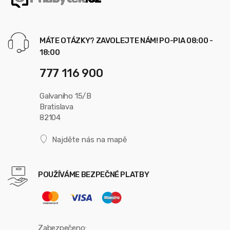
MÁTE OTÁZKY? ZAVOLEJTE NÁM! PO-PIA 08:00 -
18:00
777 116 900
Galvaniho 15/B
Bratislava
82104
Najděte nás na mapě
POUŽÍVÁME BEZPEČNÉ PLATBY
Zabezpečeno: