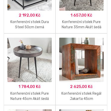
2 192,00
Kč
1 657,00
Kč
Konferenční stolek Dura
Konferenční stolek Pure
Steel 50cm černá
Nature 35mm Akát šedá
1 784,00
Kč
2 625,00
Kč
Konferenční stolek Pure
Konferenční stolek Regál
Nature 45cm Akát šedá
Jakarta 45cm
Recyklované dřevo