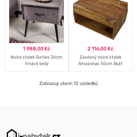
1 988,00
Kč
2 116,00
Kč
Noční stolek Sixties 36cm
Závěsný noční stolek
tmavě šedý
Amazonas 50cm Akát
Zobrazuji všech 12 výsledků