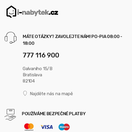
MÁTE OTÁZKY? ZAVOLEJTE NÁM! PO-PIA 08:00 -
18:00
777 116 900
Galvaniho 15/B
Bratislava
82104
Najděte nás na mapě
POUŽÍVÁME BEZPEČNÉ PLATBY