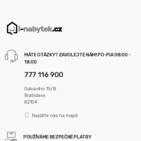
MÁTE OTÁZKY? ZAVOLEJTE NÁM! PO-PIA 08:00 -
18:00
777 116 900
Galvaniho 15/B
Bratislava
82104
Najděte nás na mapě
POUŽÍVÁME BEZPEČNÉ PLATBY