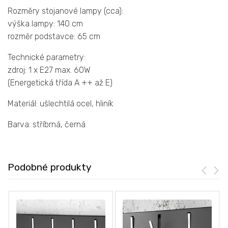
Rozměry stojanové lampy (cca):
výška lampy: 140 cm
rozměr podstavce: 65 cm
Technické parametry:
zdroj: 1 x E27 max. 60W
(Energetická třída A ++ až E)
Materiál: ušlechtilá ocel, hliník
Barva: stříbrná, černá
Podobné produkty