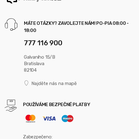
MÁTE OTÁZKY? ZAVOLEJTE NÁM! PO-PIA 08:00 -
18:00
777 116 900
Galvaniho 15/B
Bratislava
82104
Najděte nás na mapě
POUŽÍVÁME BEZPEČNÉ PLATBY
Zabezpečeno: