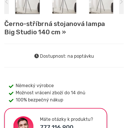
Černo-stříbrná stojanová lampa
Big Studio 140 cm »
Dostupnost: na poptávku
Německý výrobce
Možnost vrácení zboží do 14 dnů
100% bezpečný nákup
Máte otázky k produktu?
777 116 900