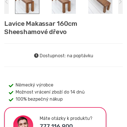
Lavice Makassar 160cm
Sheeshamové dřevo
Dostupnost: na poptávku
Německý výrobce
Možnost vrácení zboží do 14 dnů
100% bezpečný nákup
Máte otázky k produktu?
777 116 900