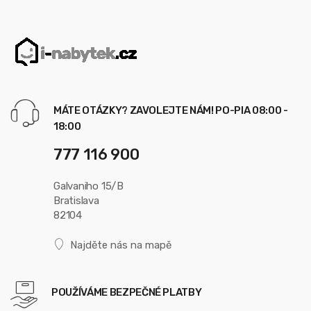
MÁTE OTÁZKY? ZAVOLEJTE NÁM! PO-PIA 08:00 -
18:00
777 116 900
Galvaniho 15/B
Bratislava
82104
Najděte nás na mapě
POUŽÍVÁME BEZPEČNÉ PLATBY