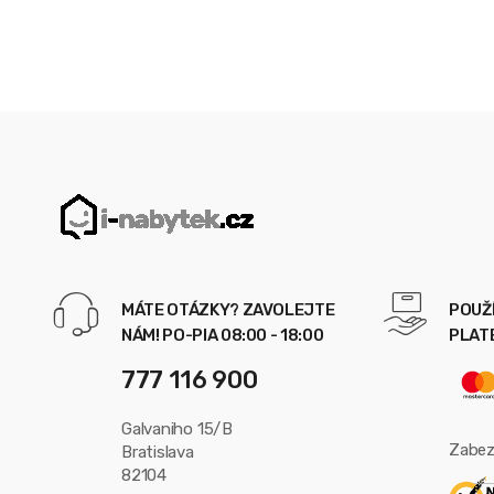
MÁTE OTÁZKY? ZAVOLEJTE
POUŽ
NÁM! PO-PIA 08:00 - 18:00
PLAT
777 116 900
Galvaniho 15/B
Zabez
Bratislava
82104