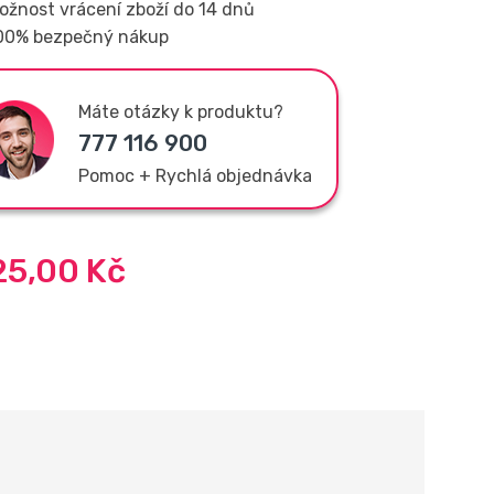
ožnost vrácení zboží do 14 dnů
00% bezpečný nákup
Máte otázky k produktu?
777 116 900
Pomoc + Rychlá objednávka
25,00
Kč