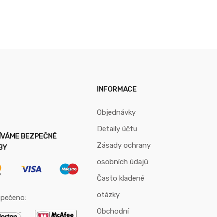
INFORMACE
Objednávky
Detaily účtu
ÍVÁME BEZPEČNÉ
Zásady ochrany
BY
osobních údajů
Často kladené
otázky
pečeno:
Obchodní