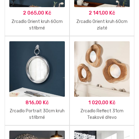
2 065,00
Kč
2 141,00
Kč
Zrcadlo Orient kruh 60cm
Zrcadlo Orient kruh 60cm
stříbrné
zlaté
816,00
Kč
1 020,00
Kč
Zrcadlo Portrait 30cm kruh
Zrcadlo Reflect 31cm
stříbrné
Teakové dřevo