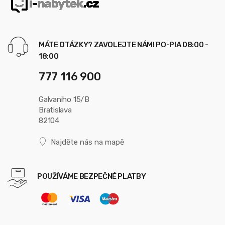
MÁTE OTÁZKY? ZAVOLEJTE NÁM! PO-PIA 08:00 -
18:00
777 116 900
Galvaniho 15/B
Bratislava
82104
Najděte nás na mapě
POUŽÍVÁME BEZPEČNÉ PLATBY