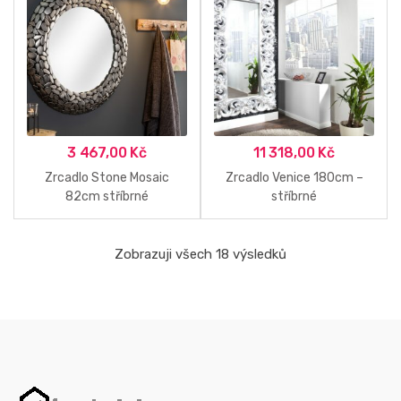
3 467,00
Kč
11 318,00
Kč
Zrcadlo Stone Mosaic
Zrcadlo Venice 180cm –
82cm stříbrné
stříbrné
Zobrazuji všech 18 výsledků