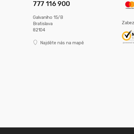
777 116 900
Galvaniho 15/B
Zabez
Bratislava
82104
Najděte nás na mapě