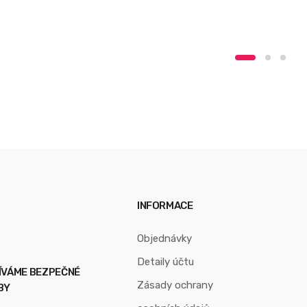
»
INFORMACE
Objednávky
Detaily účtu
ÍVÁME BEZPEČNÉ
Zásady ochrany
BY