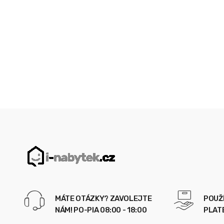
MÁTE OTÁZKY? ZAVOLEJTE
POUŽ
NÁM! PO-PIA 08:00 - 18:00
PLAT