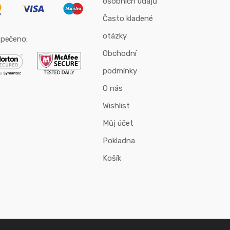
osobních údajů
Často kladené
otázky
pečeno:
Obchodní
podmínky
O nás
Wishlist
Můj účet
Pokladna
Košík