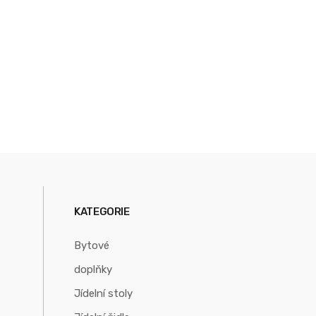
Keramika Láva
KATEGORIE
Bytové
doplňky
Jídelní stoly