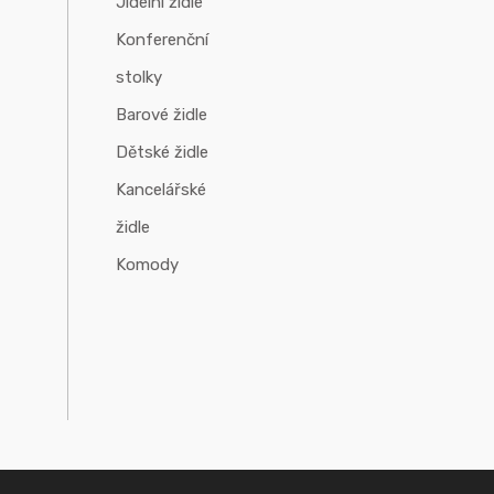
Jídelní židle
Konferenční
stolky
Barové židle
Dětské židle
Kancelářské
židle
Komody