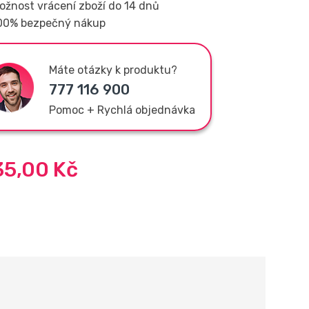
ožnost vrácení zboží do 14 dnů
00% bezpečný nákup
Máte otázky k produktu?
777 116 900
Pomoc + Rychlá objednávka
35,00
Kč