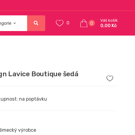
Váš košík
0
0
0,00 Kč
gn Lavice Boutique šedá
upnost: na poptávku
ěmecký výrobce