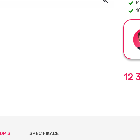
M
1
12 
OPIS
SPECIFIKACE