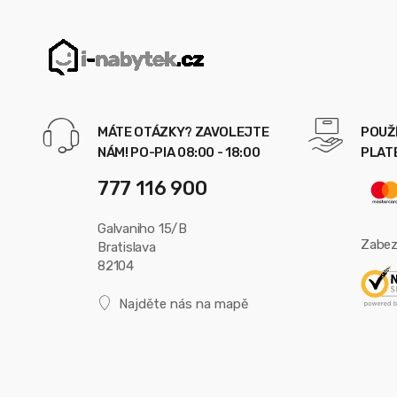
MÁTE OTÁZKY? ZAVOLEJTE
POUŽ
NÁM! PO-PIA 08:00 - 18:00
PLAT
777 116 900
Galvaniho 15/B
Zabez
Bratislava
82104
Najděte nás na mapě