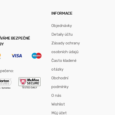
INFORMACE
Objednávky
Detaily účtu
ÍVÁME BEZPEČNÉ
Zásady ochrany
BY
osobních údajů
Často kladené
otázky
pečeno:
Obchodní
podmínky
O nás
Wishlist
Můj účet