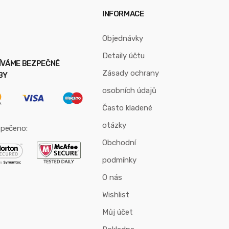
INFORMACE
Objednávky
Detaily účtu
ÍVÁME BEZPEČNÉ
Zásady ochrany
BY
osobních údajů
Často kladené
otázky
pečeno:
Obchodní
podmínky
O nás
Wishlist
Můj účet