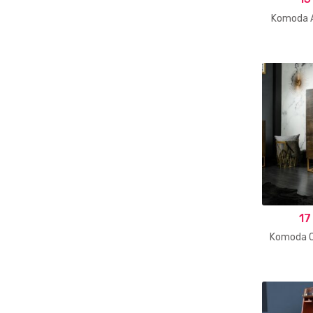
Komoda 
17
Komoda 