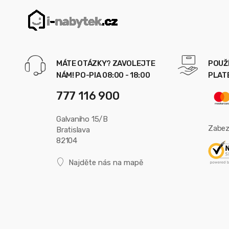
MÁTE OTÁZKY? ZAVOLEJTE
POUŽ
NÁM! PO-PIA 08:00 - 18:00
PLAT
777 116 900
Galvaniho 15/B
Zabez
Bratislava
82104
Najděte nás na mapě