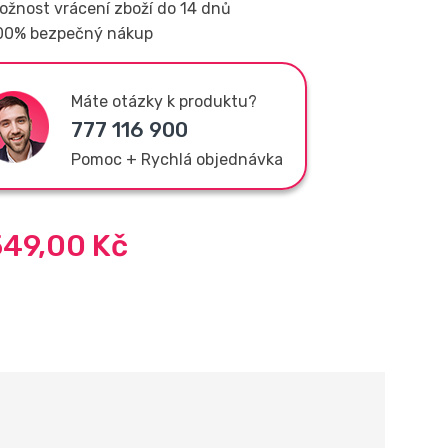
ožnost vrácení zboží do 14 dnů
00% bezpečný nákup
Máte otázky k produktu?
777 116 900
Pomoc + Rychlá objednávka
549,00
Kč