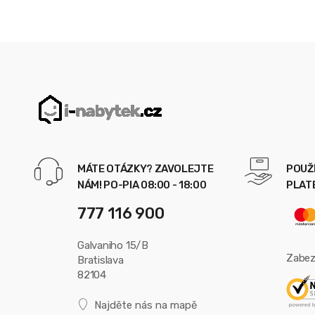
MÁTE OTÁZKY? ZAVOLEJTE
POUŽ
NÁM! PO-PIA 08:00 - 18:00
PLAT
777 116 900
Galvaniho 15/B
Zabez
Bratislava
82104
Najděte nás na mapě