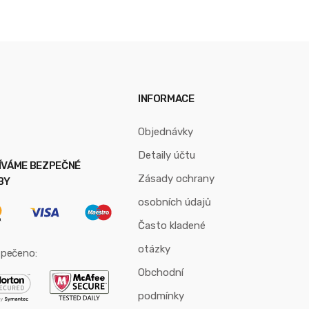
INFORMACE
Objednávky
Detaily účtu
ÍVÁME BEZPEČNÉ
Zásady ochrany
BY
osobních údajů
Často kladené
otázky
pečeno:
Obchodní
podmínky