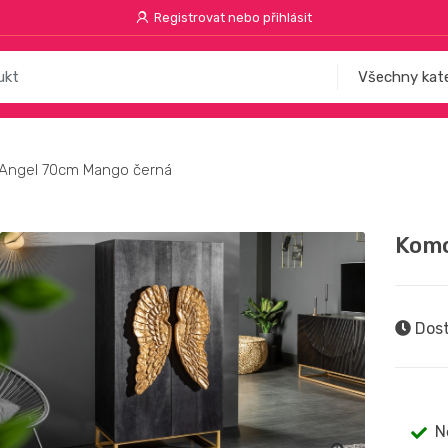
Registrovat nebo přihlásit
Angel 70cm Mango černá
Komo
Dost
N