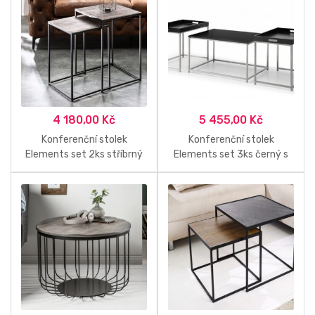
4 180,00
Kč
5 455,00
Kč
Konferenční stolek
Konferenční stolek
Elements set 2ks stříbrný
Elements set 3ks černý s
černý
podnosy