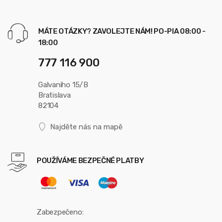
MÁTE OTÁZKY? ZAVOLEJTE NÁM! PO-PIA 08:00 -
18:00
777 116 900
Galvaniho 15/B
Bratislava
82104
Najděte nás na mapě
POUŽÍVÁME BEZPEČNÉ PLATBY
Zabezpečeno: