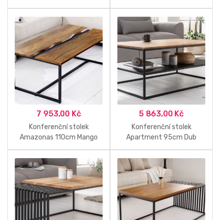
7 953,00
Kč
5 863,00
Kč
Konferenční stolek
Konferenční stolek
Amazonas 110cm Mango
Apartment 95cm Dub
Břidlice