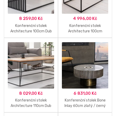
8 259,00
Kč
4 996,00
Kč
Konferenční stolek
Konferenční stolek
Architecture 100cm Dub
Architecture 100cm
Sheesham
8 029,00
Kč
6 831,00
Kč
Konferenční stolek
Konferenční stolek Bone
Architecture 110cm Dub
Inlay 60cm zlatý / černý