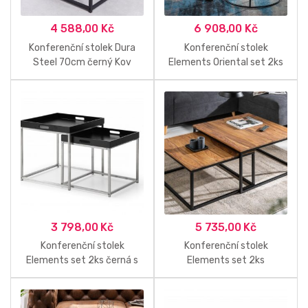
4 588,00
Kč
6 908,00
Kč
Konferenční stolek Dura
Konferenční stolek
Steel 70cm černý Kov
Elements Oriental set 2ks
stříbrný
3 798,00
Kč
5 735,00
Kč
Konferenční stolek
Konferenční stolek
Elements set 2ks černá s
Elements set 2ks
podnosy
Sheesham