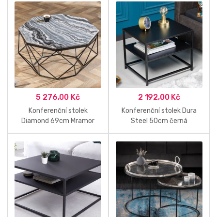
5 276,00
Kč
2 192,00
Kč
Konferenční stolek
Konferenční stolek Dura
Diamond 69cm Mramor
Steel 50cm černá
šedá