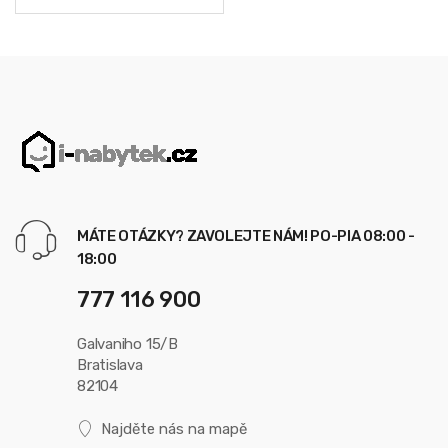
MÁTE OTÁZKY? ZAVOLEJTE NÁM! PO-PIA 08:00 -
18:00
777 116 900
Galvaniho 15/B
Bratislava
82104
Najděte nás na mapě