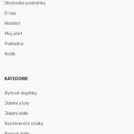
Obchodní podmínky
O nás
Wishlist
Můj účet
Pokladna
Košík
KATEGORIE
Bytové doplňky
Jídelní stoly
Jídelní židle
Konferenční stolky
Barové židle